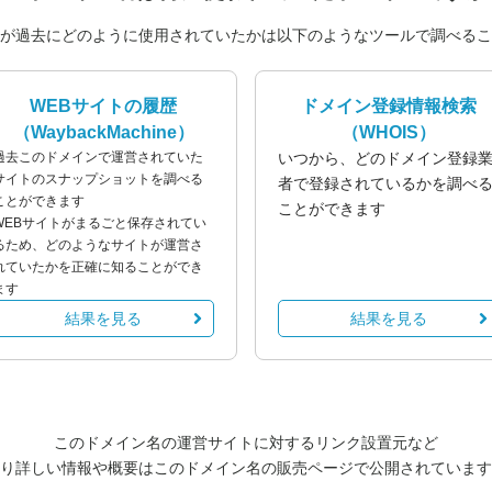
が過去にどのように使用されていたかは以下のようなツールで調べるこ
WEBサイトの履歴
ドメイン登録情報検索
（WaybackMachine）
（WHOIS）
過去このドメインで運営されていた
いつから、どのドメイン登録
サイトのスナップショットを調べる
者で登録されているかを調べ
ことができます
ことができます
WEBサイトがまるごと保存されてい
るため、どのようなサイトが運営さ
れていたかを正確に知ることができ
ます
結果を見る
結果を見る
このドメイン名の運営サイトに対するリンク設置元など
り詳しい情報や概要はこのドメイン名の販売ページで公開されています