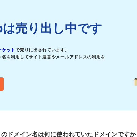
af.jpは売り出し中です
ーケット
で売りに出されています。
ン名を利用してサイト運営やメールアドレスの利用を
このドメイン名は
何に使われていたドメインですか