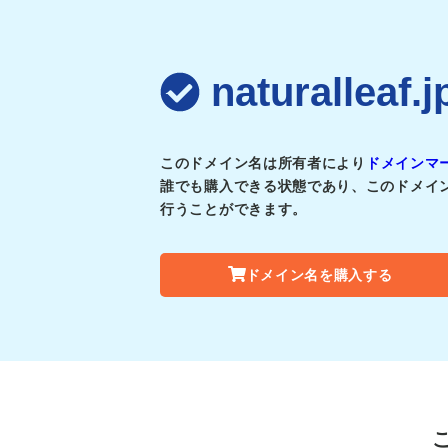
naturalle
このドメイン名は所有者により
ドメインマ
誰でも購入できる状態であり、このドメイ
行うことができます。
ドメイン名を購入する