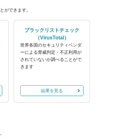
とができます。
ブラックリストチェック
（VirusTotal）
業
世界各国のセキュリティベンダ
る
ーによる脅威判定・不正利用が
されていないか調べることがで
きます
結果を見る
。