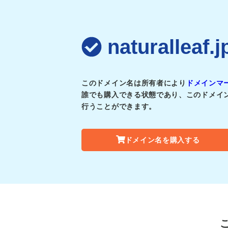
naturalle
このドメイン名は所有者により
ドメインマ
誰でも購入できる状態であり、このドメイ
行うことができます。
ドメイン名を購入する