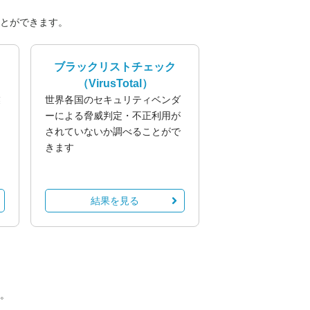
とができます。
ブラックリストチェック
（VirusTotal）
業
世界各国のセキュリティベンダ
る
ーによる脅威判定・不正利用が
されていないか調べることがで
きます
結果を見る
。