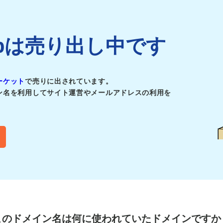
af.jpは売り出し中です
ーケット
で売りに出されています。
ン名を利用してサイト運営やメールアドレスの利用を
このドメイン名は
何に使われていたドメインですか