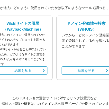
が過去にどのように使用されていたかは以下のようなツールで調べるこ
WEBサイトの履歴
ドメイン登録情報検索
（WaybackMachine）
（WHOIS）
過去このドメインで運営されていた
いつから、どのドメイン登録
サイトのスナップショットを調べる
者で登録されているかを調べ
ことができます
ことができます
WEBサイトがまるごと保存されてい
るため、どのようなサイトが運営さ
れていたかを正確に知ることができ
ます
結果を見る
結果を見る
このドメイン名の運営サイトに対するリンク設置元など
り詳しい情報や概要はこのドメイン名の販売ページで公開されています