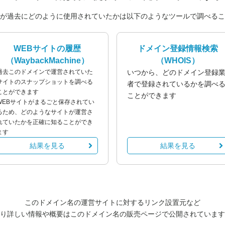
が過去にどのように使用されていたかは以下のようなツールで調べるこ
WEBサイトの履歴
ドメイン登録情報検索
（WaybackMachine）
（WHOIS）
過去このドメインで運営されていた
いつから、どのドメイン登録
サイトのスナップショットを調べる
者で登録されているかを調べ
ことができます
ことができます
WEBサイトがまるごと保存されてい
るため、どのようなサイトが運営さ
れていたかを正確に知ることができ
ます
結果を見る
結果を見る
このドメイン名の運営サイトに対するリンク設置元など
り詳しい情報や概要はこのドメイン名の販売ページで公開されています