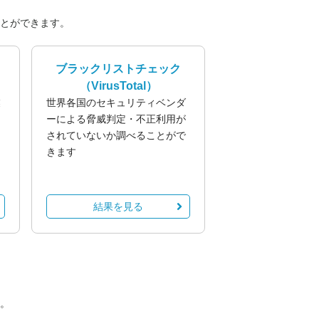
とができます。
ブラックリストチェック
（VirusTotal）
業
世界各国のセキュリティベンダ
る
ーによる脅威判定・不正利用が
されていないか調べることがで
きます
結果を見る
。