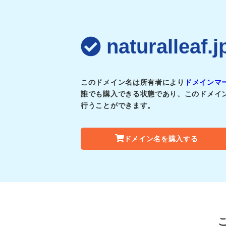
naturalle
このドメイン名は所有者により
ドメインマ
誰でも購入できる状態であり、このドメイ
行うことができます。
ドメイン名を購入する