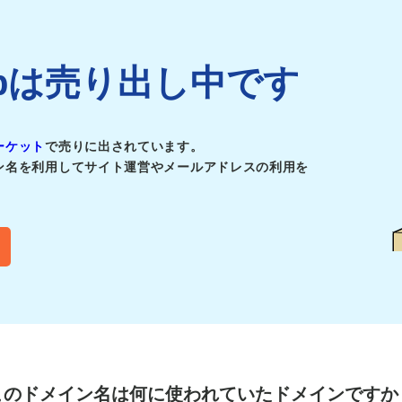
af.jpは売り出し中です
ーケット
で売りに出されています。
ン名を利用してサイト運営やメールアドレスの利用を
このドメイン名は
何に使われていたドメインですか