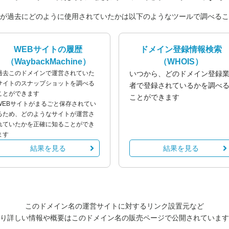
が過去にどのように使用されていたかは以下のようなツールで調べるこ
WEBサイトの履歴
ドメイン登録情報検索
（WaybackMachine）
（WHOIS）
過去このドメインで運営されていた
いつから、どのドメイン登録
サイトのスナップショットを調べる
者で登録されているかを調べ
ことができます
ことができます
WEBサイトがまるごと保存されてい
るため、どのようなサイトが運営さ
れていたかを正確に知ることができ
ます
結果を見る
結果を見る
このドメイン名の運営サイトに対するリンク設置元など
り詳しい情報や概要はこのドメイン名の販売ページで公開されています