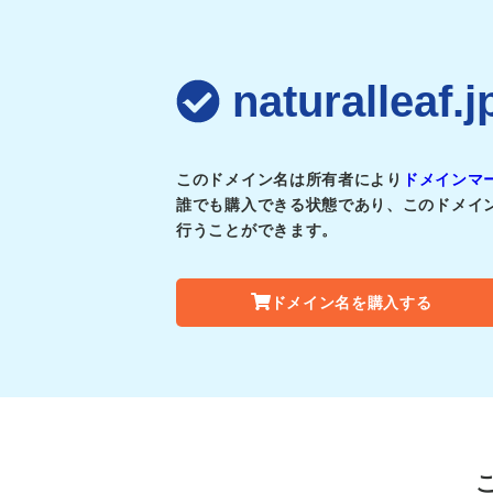
naturalle
このドメイン名は所有者により
ドメインマ
誰でも購入できる状態であり、このドメイ
行うことができます。
ドメイン名を購入する