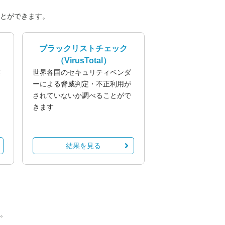
とができます。
ブラックリストチェック
（VirusTotal）
業
世界各国のセキュリティベンダ
る
ーによる脅威判定・不正利用が
されていないか調べることがで
きます
結果を見る
。