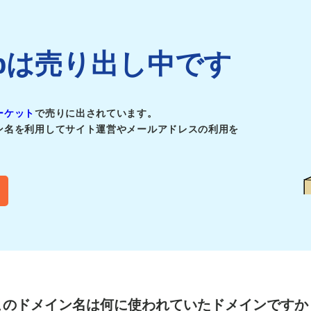
af.jpは売り出し中です
ーケット
で売りに出されています。
ン名を利用してサイト運営やメールアドレスの利用を
このドメイン名は
何に使われていたドメインですか